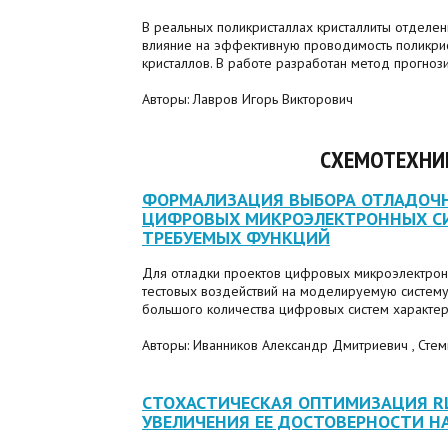
В реальных поликристаллах кристаллиты отделе
влияние на эффективную проводимость поликрис
кристаллов. В работе разработан метод прогнози
Авторы: Лавров Игорь Викторович
СХЕМОТЕХНИ
ФОРМАЛИЗАЦИЯ ВЫБОРА ОТЛАДОЧН
ЦИФРОВЫХ МИКРОЭЛЕКТРОННЫХ СИ
ТРЕБУЕМЫХ ФУНКЦИЙ
Для отладки проектов цифровых микроэлектро
тестовых воздействий на моделируемую систему
большого количества цифровых систем характер
Авторы: Иванников Александр Дмитриевич , Сте
СТОХАСТИЧЕСКАЯ ОПТИМИЗАЦИЯ RL
УВЕЛИЧЕНИЯ ЕЕ ДОСТОВЕРНОСТИ Н