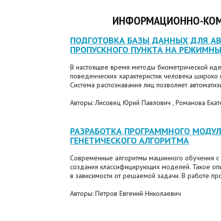
ИНФОРМАЦИОННО-КОМ
ПОДГОТОВКА БАЗЫ ДАННЫХ ДЛЯ А
ПРОПУСКНОГО ПУНКТА НА РЕЖИМНЫ
В настоящее время методы биометрической иде
поведенческих характеристик человека широко и
Система распознавания лиц позволяет автоматизи
Авторы: Лисовец Юрий Павлович , Романова Екат
РАЗРАБОТКА ПРОГРАММНОГО МОДУЛ
ГЕНЕТИЧЕСКОГО АЛГОРИТМА
Современные алгоритмы машинного обучения с 
создания классифицирующих моделей. Такое опи
в зависимости от решаемой задачи. В работе про
Авторы: Петров Евгений Николаевич