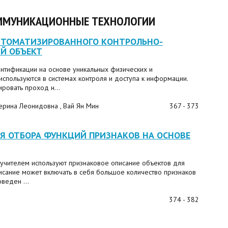
МУНИКАЦИОННЫЕ ТЕХНОЛОГИИ
ВТОМАТИЗИРОВАННОГО КОНТРОЛЬНО-
Й ОБЪЕКТ
нтификации на основе уникальных физических и
спользуются в системах контроля и доступа к информации.
ровать проход н...
ерина Леонидовна , Вай Ян Мин
367 - 373
Я ОТБОРА ФУНКЦИЙ ПРИЗНАКОВ НА ОСНОВЕ
учителем используют признаковое описание объектов для
сание может включать в себя большое количество признаков
веден ...
374 - 382