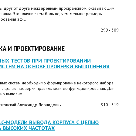
ны друг от друга межзеренным пространством, оказывающим
талла. Это влияние тем больше, чем меньше размеры
рования эф...
299 - 309
КА И ПРОЕКТИРОВАНИЕ
ЫХ ТЕСТОВ ПРИ ПРОЕКТИРОВАНИИ
СТЕМ НА ОСНОВЕ ПРОВЕРКИ ВЫПОЛНЕНИЯ
нных систем необходимо формирование некоторого набора
 с целью проверки правильности ее функционирования. Для
но выполне...
мпковский Александр Леонидович
310 - 319
C-МОДЕЛИ ВЫВОДА КОРПУСА С ЦЕЛЬЮ
А ВЫСОКИХ ЧАСТОТАХ