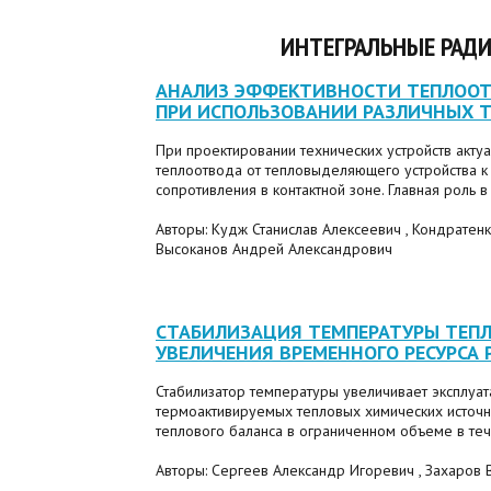
ИНТЕГРАЛЬНЫЕ РАД
АНАЛИЗ ЭФФЕКТИВНОСТИ ТЕПЛОО
ПРИ ИСПОЛЬЗОВАНИИ РАЗЛИЧНЫХ 
При проектировании технических устройств акт
теплоотвода от тепловыделяющего устройства к
сопротивления в контактной зоне. Главная роль в
Авторы: Кудж Станислав Алексеевич , Кондратен
Высоканов Андрей Александрович
СТАБИЛИЗАЦИЯ ТЕМПЕРАТУРЫ ТЕП
УВЕЛИЧЕНИЯ ВРЕМЕННОГО РЕСУРСА 
Стабилизатор температуры увеличивает эксплуа
термоактивируемых тепловых химических источн
теплового баланса в ограниченном объеме в теч
Авторы: Сергеев Александр Игоревич , Захаров 