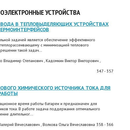
ИОЭЛЕКТРОННЫЕ УСТРОЙСТВА
ТВОДА В ТЕПЛОВЫДЕЛЯЮЩИХ УСТРОЙСТВАХ
ТЕРМОИНТЕРФЕЙСОВ
уальной задачей является обеспечение эффективного
 теплорассеивающему с минимизацией теплового
 решении такой задач...
ко Владимир Степанович , Кадомкин Виктор Викторович ,
347 - 357
ЛОВОГО ХИМИЧЕСКОГО ИСТОЧНИКА ТОКА ДЛЯ
РАБОТЫ
тационное время работы батареи и предназначен для
иков тока. В работе задача поддержания оптимального
ение длительног...
Валерий Вячеславович , Волкова Ольга Вячеславовна
358 - 366