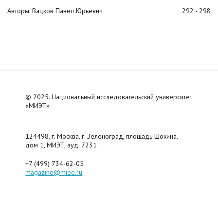
Авторы: Вацков Павел Юрьевич
292 - 298
© 2025. Национальный исследовательский университет
«МИЭТ»
124498, г. Москва, г. Зеленоград, площадь Шокина,
дом 1, МИЭТ, ауд. 7231
+7 (499) 734-62-05
magazine@miee.ru