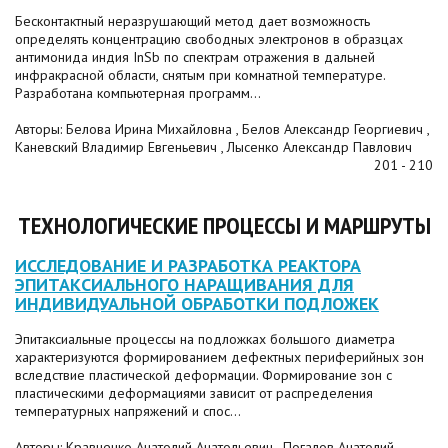
Бесконтактный неразрушающий метод дает возможность
определять концентрацию свободных электронов в образцах
антимонида индия InSb по спектрам отражения в дальней
инфракрасной области, снятым при комнатной температуре.
Разработана компьютерная программ...
Авторы: Белова Ирина Михайловна , Белов Александр Георгиевич ,
Каневский Владимир Евгеньевич , Лысенко Александр Павлович
201 - 210
ТЕХНОЛОГИЧЕСКИЕ ПРОЦЕССЫ И МАРШРУТЫ
ИССЛЕДОВАНИЕ И РАЗРАБОТКА РЕАКТОРА
ЭПИТАКСИАЛЬНОГО НАРАЩИВАНИЯ ДЛЯ
ИНДИВИДУАЛЬНОЙ ОБРАБОТКИ ПОДЛОЖЕК
Эпитаксиальные процессы на подложках большого диаметра
характеризуются формированием дефектных периферийных зон
вследствие пластической деформации. Формирование зон с
пластическими деформациями зависит от распределения
температурных напряжений и спос...
Авторы: Кравченко Анатолий Анатольевич , Погалов Анатолий