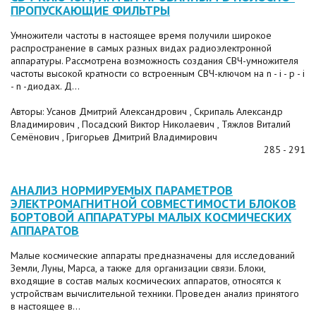
ПРОПУСКАЮЩИЕ ФИЛЬТРЫ
Умножители частоты в настоящее время получили широкое
распространение в самых разных видах радиоэлектронной
аппаратуры. Рассмотрена возможность создания СВЧ-умножителя
частоты высокой кратности со встроенным СВЧ-ключом на n - i - p - i
- n -диодах. Д...
Авторы: Усанов Дмитрий Александрович , Скрипаль Александр
Владимирович , Посадский Виктор Николаевич , Тяжлов Виталий
Семёнович , Григорьев Дмитрий Владимирович
285 - 291
АНАЛИЗ НОРМИРУЕМЫХ ПАРАМЕТРОВ
ЭЛЕКТРОМАГНИТНОЙ СОВМЕСТИМОСТИ БЛОКОВ
БОРТОВОЙ АППАРАТУРЫ МАЛЫХ КОСМИЧЕСКИХ
АППАРАТОВ
Малые космические аппараты предназначены для исследований
Земли, Луны, Марса, а также для организации связи. Блоки,
входящие в состав малых космических аппаратов, относятся к
устройствам вычислительной техники. Проведен анализ принятого
в настоящее в...