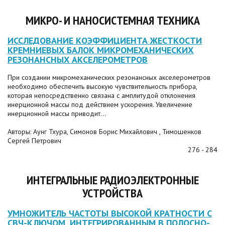
МИКРО- И НАНОСИСТЕМНАЯ ТЕХНИКА
ИССЛЕДОВАНИЕ КОЭФФИЦИЕНТА ЖЕСТКОСТИ
КРЕМНИЕВЫХ БАЛОК МИКРОМЕХАНИЧЕСКИХ
РЕЗОНАНСНЫХ АКСЕЛЕРОМЕТРОВ
При создании микромеханических резонансных акселерометров
необходимо обеспечить высокую чувствительность прибора,
которая непосредственно связана с амплитудой отклонения
инерционной массы под действием ускорения. Увеличение
инерционной массы приводит...
Авторы: Аунг Тхура, Симонов Борис Михайлович , Тимошенков
Сергей Петрович
276 - 284
ИНТЕГРАЛЬНЫЕ РАДИОЭЛЕКТРОННЫЕ
УСТРОЙСТВА
УМНОЖИТЕЛЬ ЧАСТОТЫ ВЫСОКОЙ КРАТНОСТИ С
СВЧ-КЛЮЧОМ, ИНТЕГРИРОВАННЫМ В ПОЛОСНО-