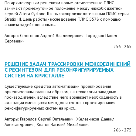
По архитектурным решениям новые отечественные ПЛИС
занимают промежуточное положение между низкобюджетной
серией Altera Cyclone II и высокопроизводительными ПЛИС серии
Stratix III. Цель работы - исследование ПЛИС 5578 с помощью
анализа задействованных...
Авторы: Строгонов Андрей Владимирович , Городков Павел
Сергеевич
256 - 265
РЕШЕНИЕ ЗАДАЧ ТРАССИРОВКИ МЕЖСОЕДИНЕНИЙ
С РЕСИНТЕЗОМ ДЛЯ РЕКОНФИГУРИРУЕМЫХ
СИСТЕМ НА КРИСТАЛЛЕ
Существующие средства автоматизации проектирования
ориентированы, главным образом, на технологии западных
производителей, вследствие чего возникает необходимость в
адаптации имеющихся методов и средств проектирования
реконфигурируемых систем на крист...
Авторы: Гаврилов Сергей Витальевич , Железников Даниил
Александрович , Хватов Василий Михайлович
266 - 275