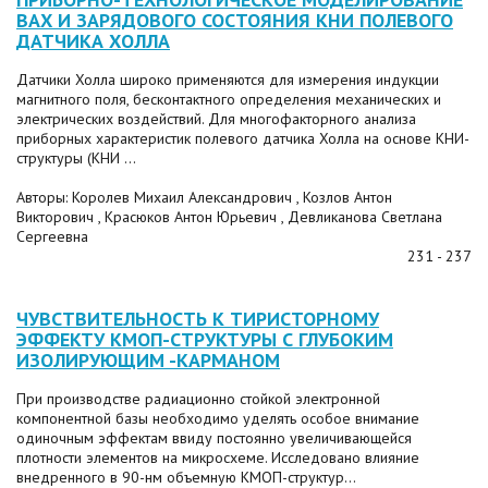
ВАХ И ЗАРЯДОВОГО СОСТОЯНИЯ КНИ ПОЛЕВОГО
ДАТЧИКА ХОЛЛА
Датчики Холла широко применяются для измерения индукции
магнитного поля, бесконтактного определения механических и
электрических воздействий. Для многофакторного анализа
приборных характеристик полевого датчика Холла на основе КНИ-
структуры (КНИ ...
Авторы: Королев Михаил Александрович , Козлов Антон
Викторович , Красюков Антон Юрьевич , Девликанова Светлана
Сергеевна
231 - 237
ЧУВСТВИТЕЛЬНОСТЬ К ТИРИСТОРНОМУ
ЭФФЕКТУ КМОП-СТРУКТУРЫ С ГЛУБОКИМ
ИЗОЛИРУЮЩИМ -КАРМАНОМ
При производстве радиационно стойкой электронной
компонентной базы необходимо уделять особое внимание
одиночным эффектам ввиду постоянно увеличивающейся
плотности элементов на микросхеме. Исследовано влияние
внедренного в 90-нм объемную КМОП-структур...