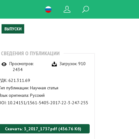
ВЫПУСКИ
СВЕДЕНИЯ О ПУБЛИКАЦИИ
Просмотров:
Загрузок:
910
2434
УДК:
621.311.69
Тип публикации:
Научная статья
Язык оригинала:
Русский
DOI:
10.24151/1561-5405-2017-22-3-247-255
Скачать: 3_2017_1737.pdf (436.76 Кб)