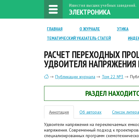
Известия высших учебных заведений.
ЭЛЕКТРОНИКА
ГЛАВНАЯ
О ЖУРНАЛЕ
ЭТИКА
ТЕМАТИЧЕСКИЙ УКАЗАТЕЛЬ СТАТЕЙ
ИНДЕ
РАСЧЕТ ПЕРЕХОДНЫХ ПРО
УДВОИТЕЛЯ НАПРЯЖЕНИЯ
Публикации журнала
Том 22 №3
Публ
РАЗДЕЛ НАХОДИТС
Аннотация
Об авторах
Список литер
Удвоители напряжения на переключаемых емкос
напряжения. Современный подход к проектиров
специализированных программ схемотехническо