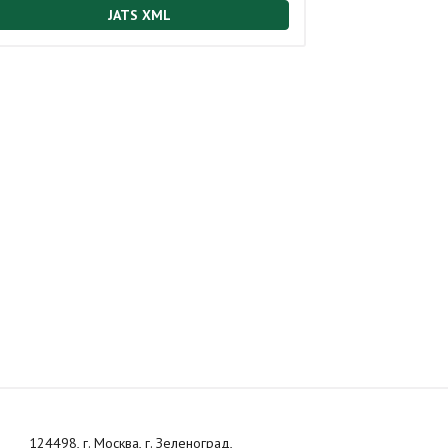
JATS XML
124498, г. Москва, г. Зеленоград,