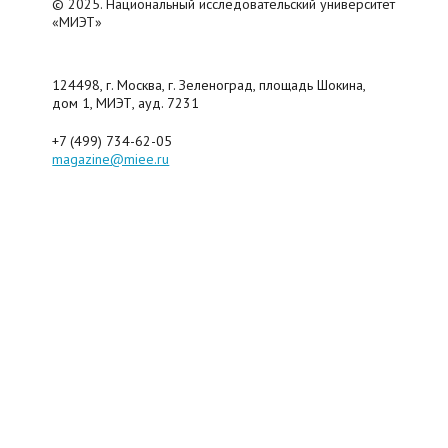
© 2025. Национальный исследовательский университет
«МИЭТ»
124498, г. Москва, г. Зеленоград, площадь Шокина,
дом 1, МИЭТ, ауд. 7231
+7 (499) 734-62-05
magazine@miee.ru