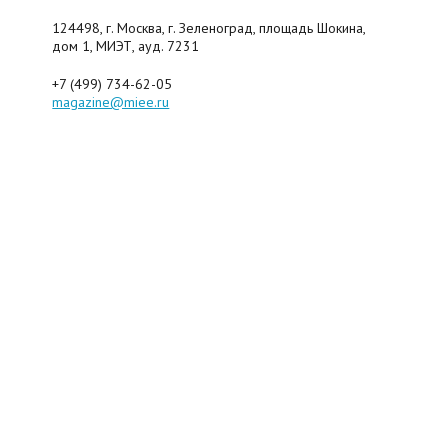
124498, г. Москва, г. Зеленоград, площадь Шокина,
дом 1, МИЭТ, ауд. 7231
+7 (499) 734-62-05
magazine@miee.ru