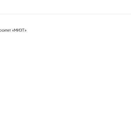
ерситет «МИЭТ»