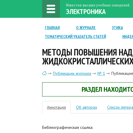
Известия высших учебных заведений.
ЭЛЕКТРОНИКА
ГЛАВНАЯ
О ЖУРНАЛЕ
ЭТИКА
ТЕМАТИЧЕСКИЙ УКАЗАТЕЛЬ СТАТЕЙ
ИНДЕ
МЕТОДЫ ПОВЫШЕНИЯ НА
ЖИДКОКРИСТАЛЛИЧЕСКИХ
Публикации журнала
№ 1
Публикация
РАЗДЕЛ НАХОДИТС
Аннотация
Об авторах
Список литер
Библиографическая ссылка: