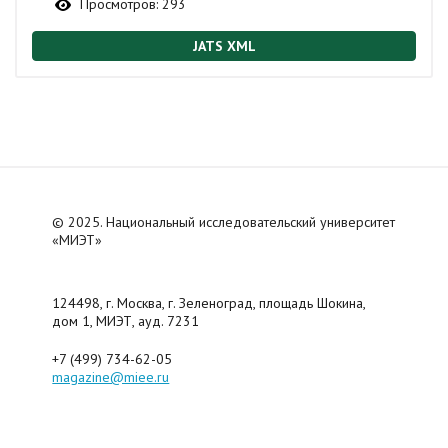
Просмотров:
293
JATS XML
© 2025. Национальный исследовательский университет
«МИЭТ»
124498, г. Москва, г. Зеленоград, площадь Шокина,
дом 1, МИЭТ, ауд. 7231
+7 (499) 734-62-05
magazine@miee.ru